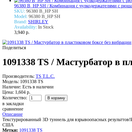
96380 B_HP SH / Комбинация с чулкодержателями с рюша
SKU:
96380 B_HP SH
Model:
96380 B_HP SH
Brand:
SHIRLEY
Availability:
In Stock
3,940 р.
Поделиться
1091338 TS / Мастурбатор в п
Производитель:
TS T.L.C.
Модель:
1091338 TS
Наличие:
Есть в наличии
Цена:
1,604 р.
Количество:
в закладки
сравнение
Описание
Текстурированный 3D туннель для взрывоопасных результтов!Р
США
Метки:
1091338 TS