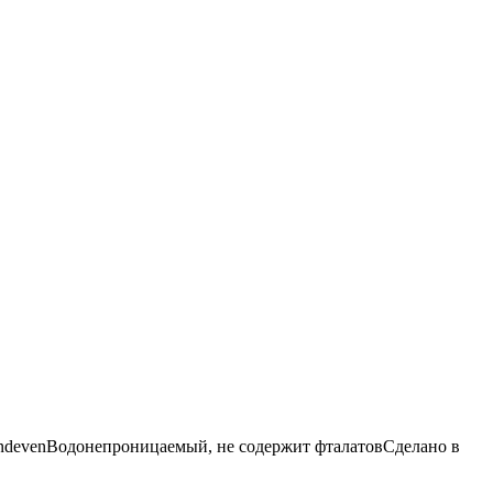
VandevenВодонепроницаемый, не содержит фталатовСделано в