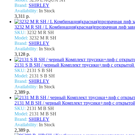
Brand:
SHIRLEY
Availability:
In Stock
3,311 р.
3232 M R SH / L Комбинация(красная)прозрачная лиф зав
SKU:
3232 M R SH
Model:
3232 M R SH
Brand:
SHIRLEY
Availability:
In Stock
3,128 р.
2131 S B SH / черный Комплект трусики+лиф с открытой
SKU:
2131 S B SH
Model:
2131 S B SH
Brand:
SHIRLEY
Availability:
In Stock
2,389 р.
2131 M B SH / черный Комплект трусики+лиф с открыто
SKU:
2131 M B SH
Model:
2131 M B SH
Brand:
SHIRLEY
Availability:
In Stock
2,389 р.