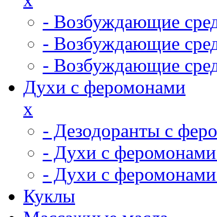
- Возбуждающие сред
- Возбуждающие сре
- Возбуждающие сред
Духи с феромонами
x
- Дезодоранты с фер
- Духи с феромонами
- Духи с феромонам
Куклы