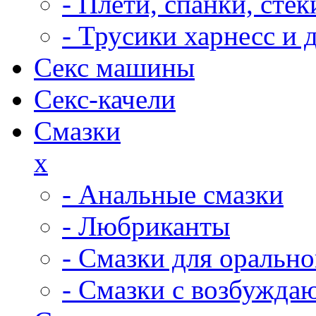
- Плети, спанки, ст
- Трусики харнесс и 
Секс машины
Секс-качели
Смазки
x
- Анальные смазки
- Любриканты
- Смазки для орально
- Смазки с возбужд