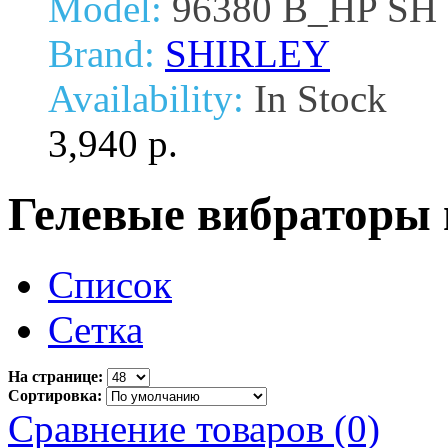
Model:
96380 B_HP SH
Brand:
SHIRLEY
Availability:
In Stock
3,940 р.
Гелевые вибраторы 
Список
Сетка
На странице:
Сортировка:
Сравнение товаров (0)