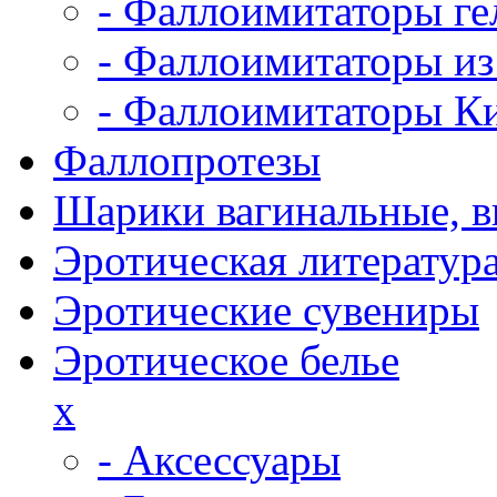
- Фаллоимитаторы ге
- Фаллоимитаторы из
- Фаллоимитаторы К
Фаллопротезы
Шарики вагинальные, 
Эротическая литератур
Эротические сувениры
Эротическое белье
x
- Аксессуары