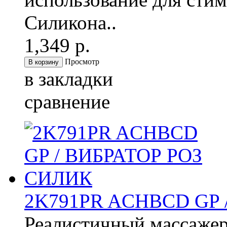
Силикона..
1,349 р.
Просмотр
в закладки
сравнение
2K791PR ACHBCD GP 
Реалистичный массажер