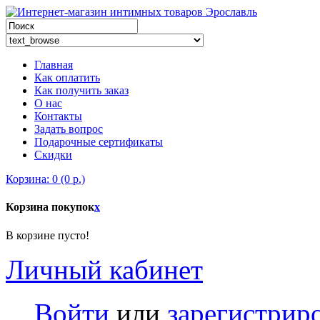
Главная
Как оплатить
Как получить заказ
О нас
Контакты
Задать вопрос
Подарочные сертификаты
Скидки
Корзина: 0 (0 р.)
Корзина покупок
x
В корзине пусто!
Личный кабинет
Войти
или
зарегистрир