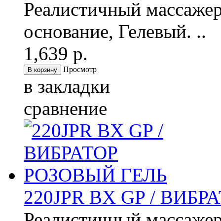
Реалистичный массажер
основание, Гелевый. ..
1,639 р.
Просмотр
в закладки
сравнение
220JPR BX GP / ВИБ
Реалистичный массажер