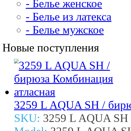
- Белье женское
- Белье из латекса
- Белье мужское
Новые поступления
3259 L AQUA SH / бирю
SKU:
3259 L AQUA SH