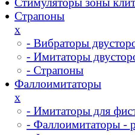
Стимуляторы зоны кли
Страпоны
x
- Вибраторы двустор
- Имитаторы двустор
- Страпоны
Фаллоимитаторы
x
- Имитаторы для фис
- Фаллоимитаторы - 