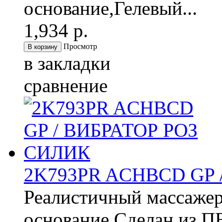
основание,Гелевый...
1,934 р.
Просмотр
в закладки
сравнение
2K793PR ACHBCD GP 
Реалистичный массажер
основание,Сделан из ПВ