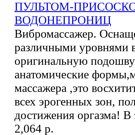
ПУЛЬТОМ-ПРИСОСКО
ВОДОНЕПРОНИЦ
Вибромассажер. Оснащ
различными уровнями 
оригинальную подошву
анатомические формы,м
массажера ,это восхит
всех эрогенных зон, п
достижения оргазма! В 
2,064 р.