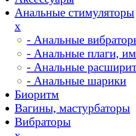
Анальные стимуляторы
x
- Анальные вибратор
- Анальные плаги, и
- Анальные расширит
- Анальные шарики
Биоритм
Вагины, мастурбаторы
Вибраторы
x