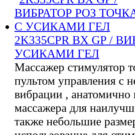
2K335CPR BX GP / ВИ
УСИКАМИ ГЕЛ
Массажер стимулятор т
пультом управления с 
вибрации , анатомично 
массажера для наилучше
также небольшие разме
использование для стим