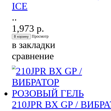
ICE
..
1,973 р.
Просмотр
в закладки
сравнение
210JPR BX GP / ВИБ