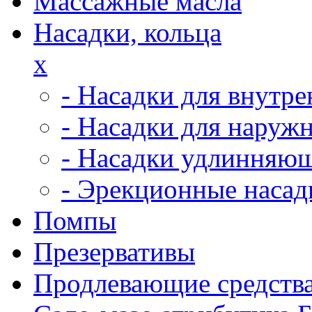
Массажные масла
Насадки, кольца
x
- Насадки для внутр
- Насадки для наруж
- Насадки удлинняю
- Эрекционные насад
Помпы
Презервативы
Продлевающие средств