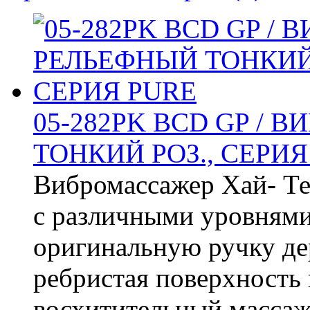
05-282PK BCD GP / 
ТОНКИЙ РОЗ., СЕРИЯ
Вибромассажер Хай- Т
с различными уровнями
оригинальную ручку де
ребристая поверхность 
восхитительный массаж