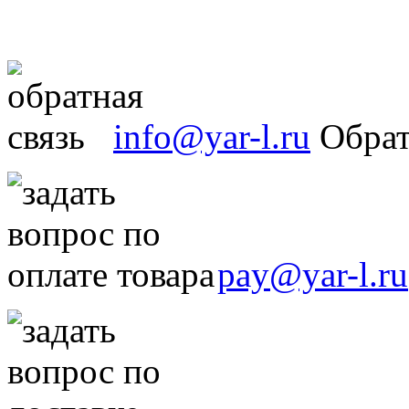
info@yar-l.ru
Обрат
pay@yar-l.ru