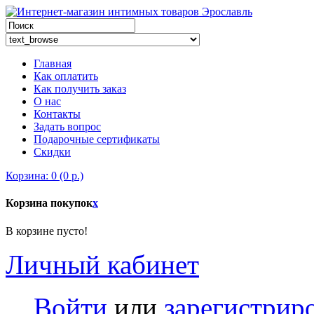
Главная
Как оплатить
Как получить заказ
О нас
Контакты
Задать вопрос
Подарочные сертификаты
Скидки
Корзина: 0 (0 р.)
Корзина покупок
x
В корзине пусто!
Личный кабинет
Войти
или
зарегистрир