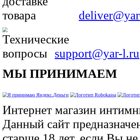
deliver@yar-
support@yar-l.ru
МЫ ПРИНИМАЕМ
Интернет магазин интимн
Данный сайт предназначе
старше 18 лет, если Вы н