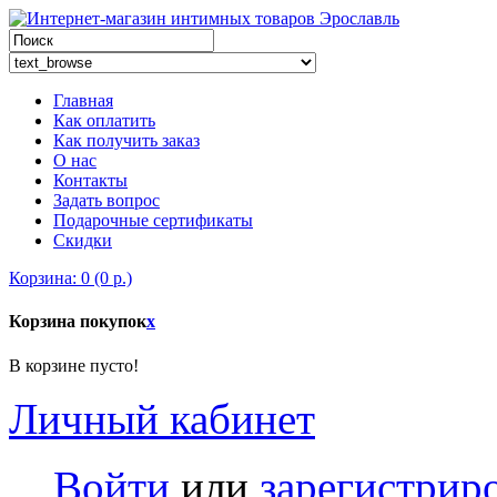
Главная
Как оплатить
Как получить заказ
О нас
Контакты
Задать вопрос
Подарочные сертификаты
Скидки
Корзина: 0 (0 р.)
Корзина покупок
x
В корзине пусто!
Личный кабинет
Войти
или
зарегистрир