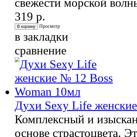
свежести морской волны
319 р.
Просмотр
в закладки
сравнение
Духи Sexy Life женски
Комплексный и изыскан
основе страстоцвета. Э