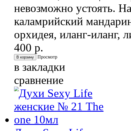
невозможно устоять. На
каламрийский мандарин
орхидея, иланг-иланг, л
400 р.
Просмотр
в закладки
сравнение