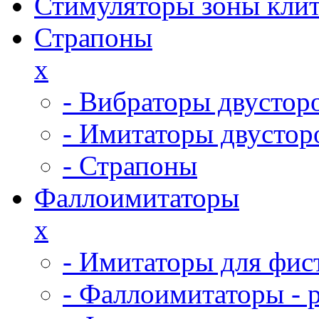
Стимуляторы зоны кли
Страпоны
x
- Вибраторы двустор
- Имитаторы двустор
- Страпоны
Фаллоимитаторы
x
- Имитаторы для фис
- Фаллоимитаторы - 