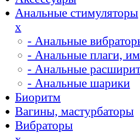
Анальные стимуляторы
x
- Анальные вибратор
- Анальные плаги, и
- Анальные расширит
- Анальные шарики
Биоритм
Вагины, мастурбаторы
Вибраторы
x