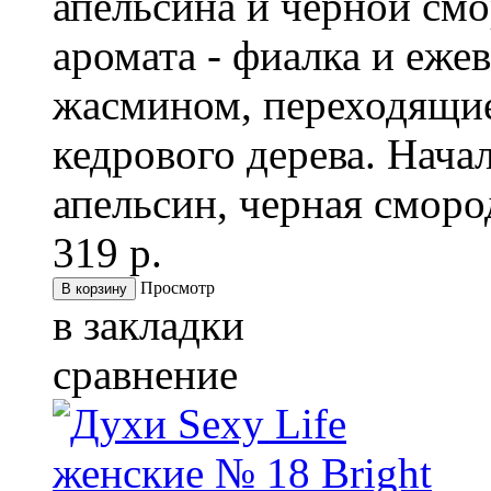
апельсина и черной см
аромата - фиалка и еже
жасмином, переходящие
кедрового дерева. Нача
апельсин, черная сморо
319 р.
Просмотр
в закладки
сравнение