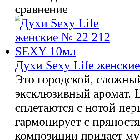
сравнение
Духи Sexy Life женски
Это городской, сложны
эксклюзивный аромат. 
сплетаются с нотой пер
гармонирует с пряност
композиции придает му