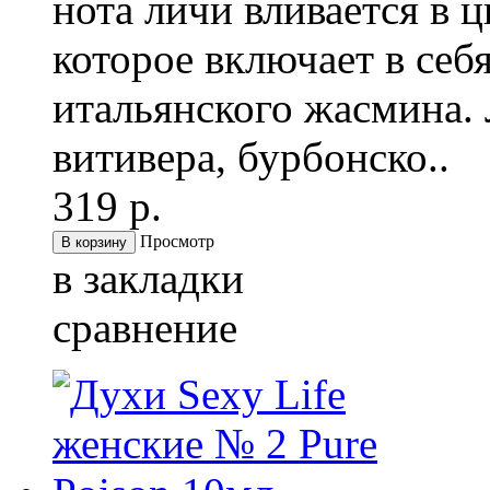
нота личи вливается в ц
которое включает в себ
итальянского жасмина. 
витивера, бурбонско..
319 р.
Просмотр
в закладки
сравнение