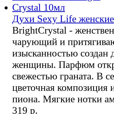
Духи Sexy Life женские
BrightCrystal - женств
чарующий и притягива
изысканностью создан д
женщины. Парфюм откр
свежестью граната. В с
цветочная композиция и
пиона. Мягкие нотки ам
319 р.