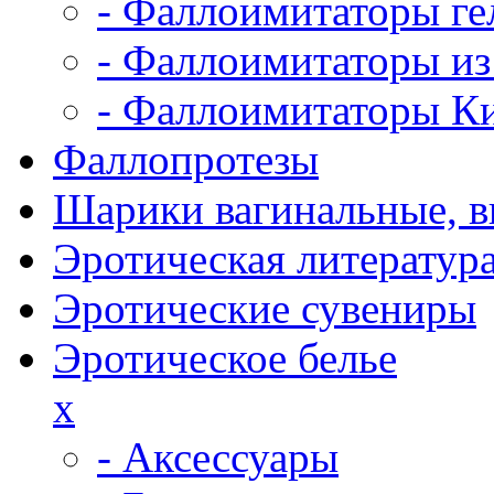
- Фаллоимитаторы ге
- Фаллоимитаторы из
- Фаллоимитаторы К
Фаллопротезы
Шарики вагинальные, 
Эротическая литератур
Эротические сувениры
Эротическое белье
x
- Аксессуары