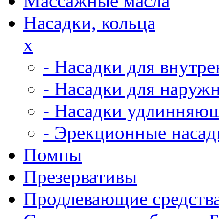
Массажные масла
Насадки, кольца
x
- Насадки для внутр
- Насадки для наруж
- Насадки удлинняю
- Эрекционные насад
Помпы
Презервативы
Продлевающие средств