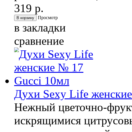
319 р.
Просмотр
в закладки
сравнение
Духи Sexy Life женски
Нежный цветочно-фрукт
искрящимися цитрусов