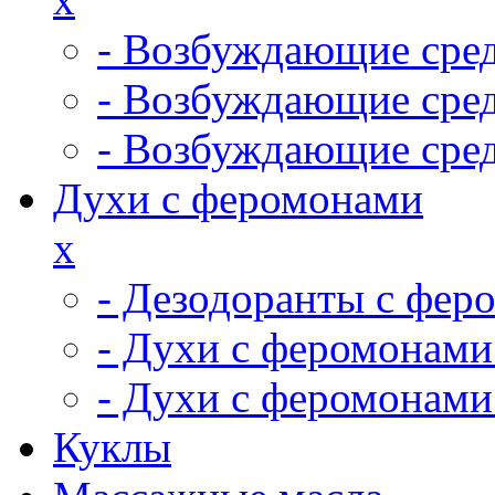
- Возбуждающие сред
- Возбуждающие сре
- Возбуждающие сред
Духи с феромонами
x
- Дезодоранты с фер
- Духи с феромонами
- Духи с феромонам
Куклы