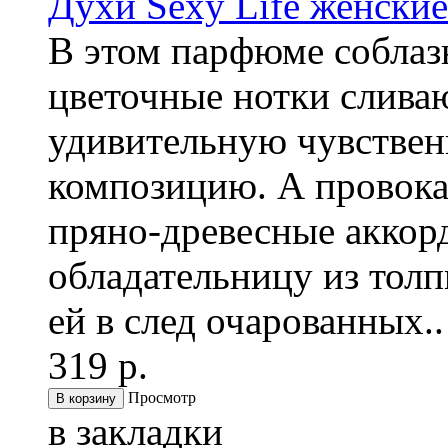
Духи Sexy Life женски
В этом парфюме соблаз
цветочные нотки сливаю
удивительную чувствен
композицию. А провок
пряно-древесные аккор
обладательницу из толп
ей в след очарованных..
319 р.
Просмотр
в закладки