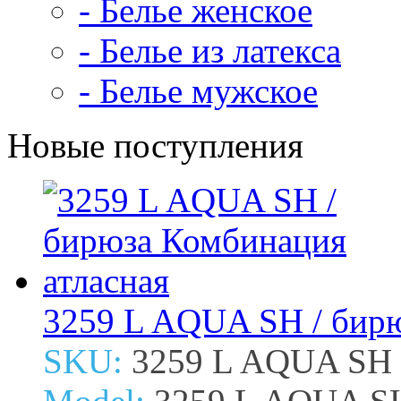
- Белье женское
- Белье из латекса
- Белье мужское
Новые поступления
3259 L AQUA SH / бирю
SKU:
3259 L AQUA SH