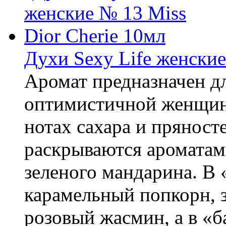
Духи Sexy Life женские
Аромат предназначен д
оптимистичной женщин
нотах сахара и пряност
раскрываются ароматам
зеленого мандарина. В
карамельный попкорн, 
розовый жасмин, а в «ба