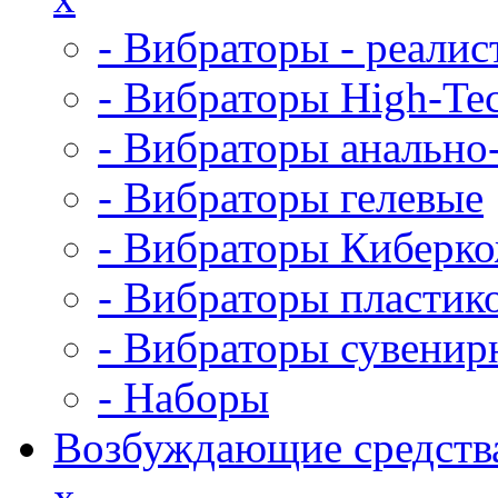
- Вибраторы - реалис
- Вибраторы High-Te
- Вибраторы анально
- Вибраторы гелевые
- Вибраторы Киберк
- Вибраторы пластик
- Вибраторы сувенир
- Наборы
Возбуждающие средств
x