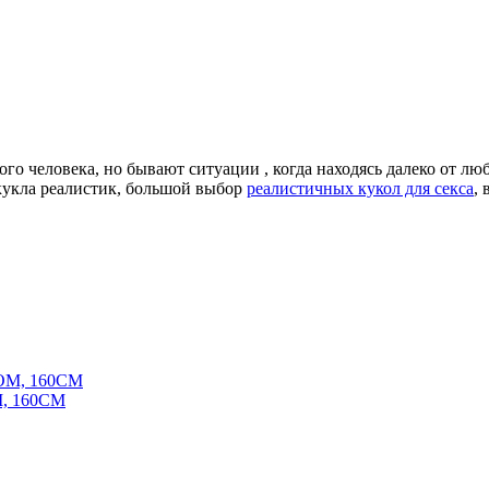
го человека, но бывают ситуации , когда находясь далеко от люб
 кукла реалистик, большой выбор
реалистичных кукол для секса
,
, 160СМ