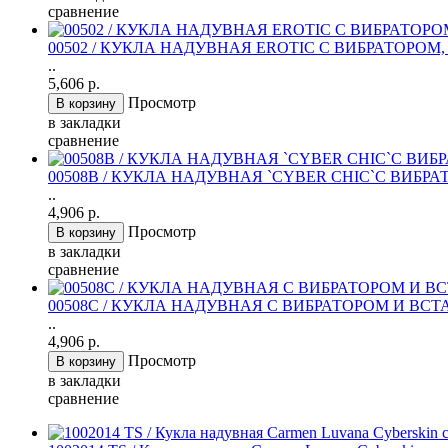
сравнение
00502 / КУКЛА НАДУВНАЯ EROTIC С ВИБРАТОРОМ
..
5,606 р.
Просмотр
в закладки
сравнение
00508B / КУКЛА НАДУВНАЯ `CYBER CHIC`С ВИБ
..
4,906 р.
Просмотр
в закладки
сравнение
00508С / КУКЛА НАДУВНАЯ С ВИБРАТОРОМ И В
..
4,906 р.
Просмотр
в закладки
сравнение