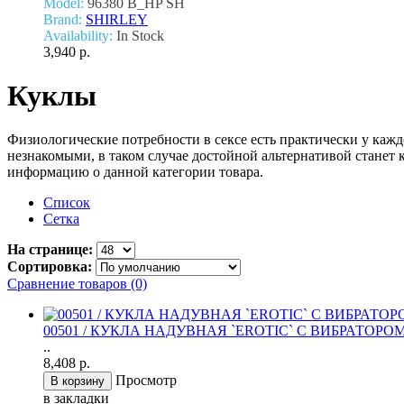
Model:
96380 B_HP SH
Brand:
SHIRLEY
Availability:
In Stock
3,940 р.
Куклы
Физиологические потребности в сексе есть практически у каждо
незнакомыми, в таком случае достойной альтернативой станет
информацию о данной категории товара.
Список
Сетка
На странице:
Сортировка:
Сравнение товаров (0)
00501 / КУКЛА НАДУВНАЯ `EROTIC` С ВИБРАТОРОМ
..
8,408 р.
Просмотр
в закладки