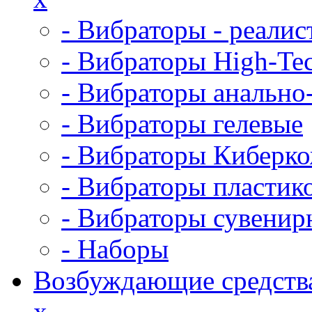
- Вибраторы - реалис
- Вибраторы High-Te
- Вибраторы анально
- Вибраторы гелевые
- Вибраторы Киберк
- Вибраторы пластик
- Вибраторы сувенир
- Наборы
Возбуждающие средств
x