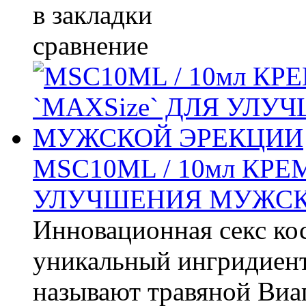
в закладки
сравнение
MSC10ML / 10мл КРЕ
УЛУЧШЕНИЯ МУЖСК
Инновационная секс ко
уникальный ингридиент 
называют травяной Виаг