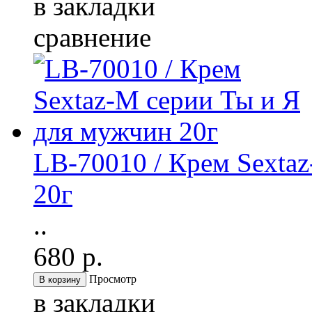
в закладки
сравнение
LB-70010 / Крем Sexta
20г
..
680 р.
Просмотр
в закладки