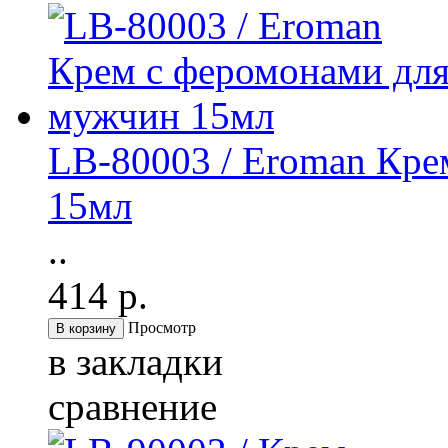
LB-80003 / Eroman Кре
15мл
..
414 р.
Просмотр
в закладки
сравнение