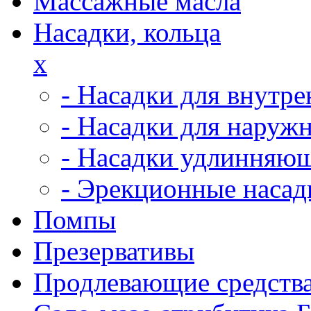
Массажные масла
Насадки, кольца
x
- Насадки для внутр
- Насадки для наруж
- Насадки удлинняю
- Эрекционные насад
Помпы
Презервативы
Продлевающие средств