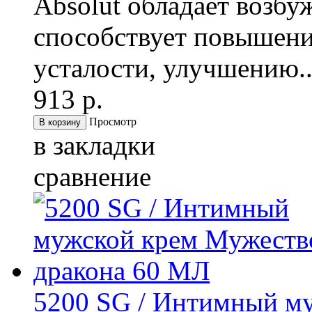
Absolut обладает возб
способствует повышени
усталости, улучшению.
913 р.
Просмотр
в закладки
сравнение
5200 SG / Интимный м