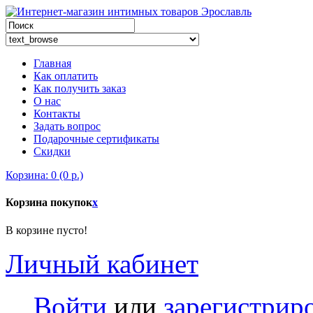
Главная
Как оплатить
Как получить заказ
О нас
Контакты
Задать вопрос
Подарочные сертификаты
Скидки
Корзина: 0 (0 р.)
Корзина покупок
x
В корзине пусто!
Личный кабинет
Войти
или
зарегистрир