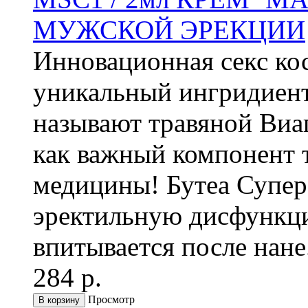
МУЖСКОЙ ЭРЕКЦИИ
Инновационная секс ко
уникальный ингридиент 
называют травяной Виаг
как важный компонент 
медицины! Бутеа Супер
эректильную дисфункц
впитывается после нане.
284 р.
Просмотр