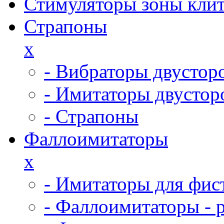
Стимуляторы зоны кли
Страпоны
x
- Вибраторы двустор
- Имитаторы двустор
- Страпоны
Фаллоимитаторы
x
- Имитаторы для фис
- Фаллоимитаторы - 