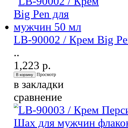
LB-90002 / Крем Big P
..
1,223 р.
Просмотр
в закладки
сравнение