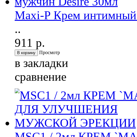
Maxi-P Крем интимный 
..
911 р.
Просмотр
в закладки
сравнение
MSC1 / 2мл КРЕМ `M