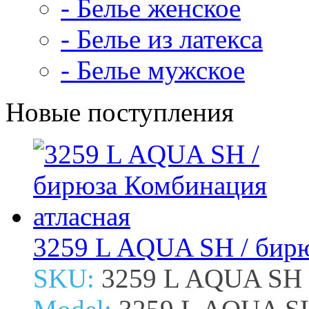
- Белье женское
- Белье из латекса
- Белье мужское
Новые поступления
3259 L AQUA SH / бирю
SKU:
3259 L AQUA SH