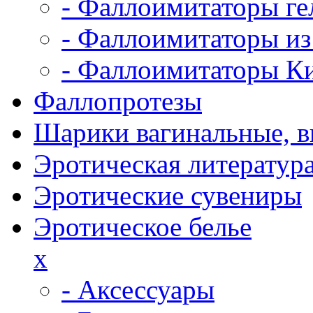
- Фаллоимитаторы ге
- Фаллоимитаторы из
- Фаллоимитаторы К
Фаллопротезы
Шарики вагинальные, 
Эротическая литератур
Эротические сувениры
Эротическое белье
x
- Аксессуары