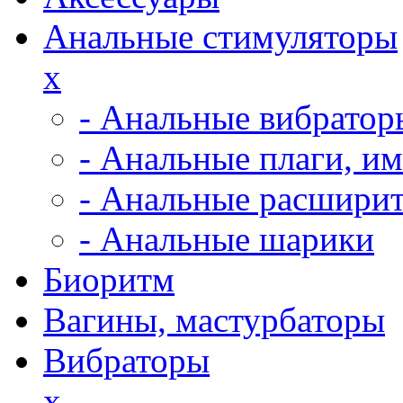
Анальные стимуляторы
x
- Анальные вибратор
- Анальные плаги, и
- Анальные расширит
- Анальные шарики
Биоритм
Вагины, мастурбаторы
Вибраторы
x