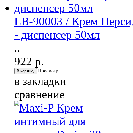
LB-90003 / Крем Перс
- диспенсер 50мл
..
922 р.
Просмотр
в закладки
сравнение