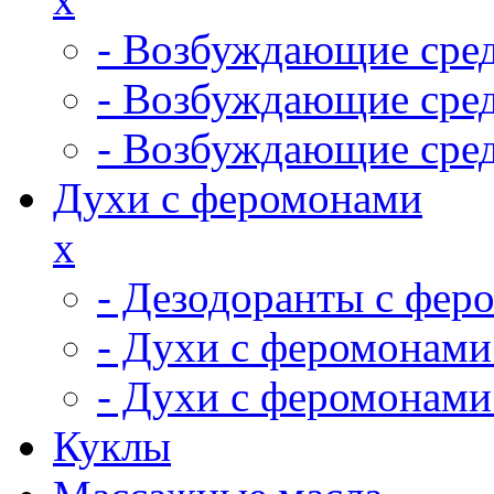
- Возбуждающие сред
- Возбуждающие сре
- Возбуждающие сред
Духи с феромонами
x
- Дезодоранты с фер
- Духи с феромонами
- Духи с феромонам
Куклы