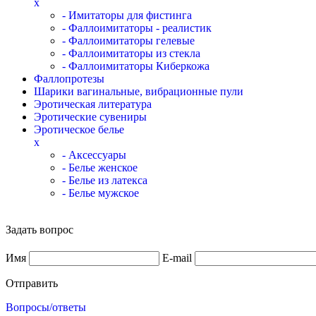
x
- Имитаторы для фистинга
- Фаллоимитаторы - реалистик
- Фаллоимитаторы гелевые
- Фаллоимитаторы из стекла
- Фаллоимитаторы Киберкожа
Фаллопротезы
Шарики вагинальные, вибрационные пули
Эротическая литература
Эротические сувениры
Эротическое белье
x
- Аксессуары
- Белье женское
- Белье из латекса
- Белье мужское
Задать вопрос
Имя
E-mail
Отправить
Вопросы/ответы