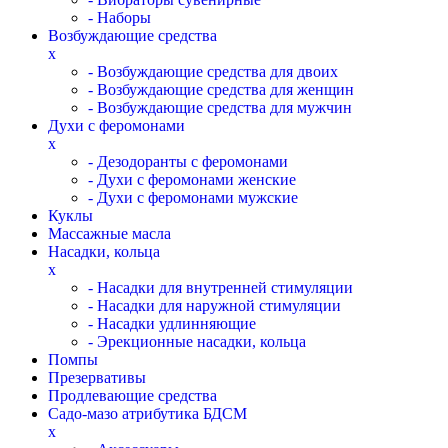
- Наборы
Возбуждающие средства
x
- Возбуждающие средства для двоих
- Возбуждающие средства для женщин
- Возбуждающие средства для мужчин
Духи с феромонами
x
- Дезодоранты с феромонами
- Духи с феромонами женские
- Духи с феромонами мужские
Куклы
Массажные масла
Насадки, кольца
x
- Насадки для внутренней стимуляции
- Насадки для наружной стимуляции
- Насадки удлинняющие
- Эрекционные насадки, кольца
Помпы
Презервативы
Продлевающие средства
Садо-мазо атрибутика БДСМ
x