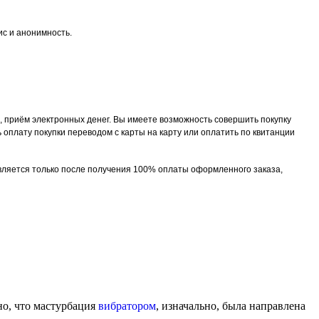
с и анонимность.
приём электронных денег. Вы имеете возможность совершить покупку
ь оплату покупки переводом с карты на карту или оплатить по квитанции
твляется только после получения 100% оплаты оформленного заказа,
но, что мастурбация
вибратором
, изначально, была направлена