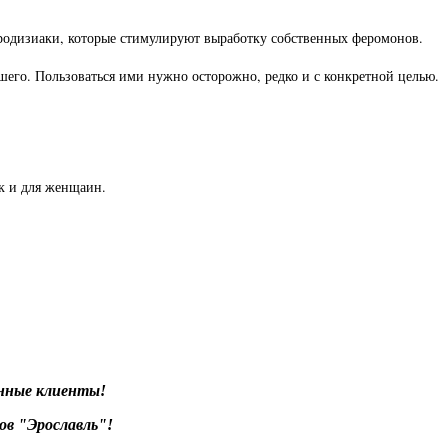
фродизиаки, которые стимулируют выработку собственных феромонов.
шего. Пользоваться ими нужно осторожно, редко и с конкретной целью.
к и для женщаин.
нные клиенты!
в "Эрославль"!