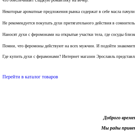
Некоторые ароматные
предложения рынка содержат в себе масла пачули
Не рекомендуется покупать духи притягательного действия в сомнительн
Наносят духи с феромонами на открытые участки тела, где сосуды близ
Помни, что феромоны действуют на всех мужчин. И подойти знакомиться
Где купить духи с ферамонами? Интернет магазин Эрославль представл
Перейти в каталог товаров
Доброго врем
Мы рады приве