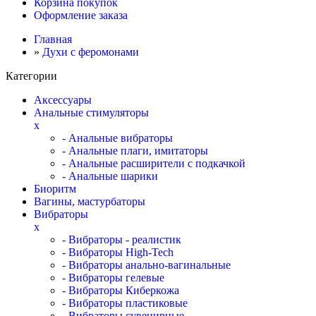
Корзина покупок
Оформление заказа
Главная
»
Духи с феромонами
Категории
Аксессуары
Анальные стимуляторы
x
- Анальные вибраторы
- Анальные плаги, имитаторы
- Анальные расширители с подкачкой
- Анальные шарики
Биоритм
Вагины, мастурбаторы
Вибраторы
x
- Вибраторы - реалистик
- Вибраторы High-Tech
- Вибраторы анально-вагинальные
- Вибраторы гелевые
- Вибраторы Киберкожа
- Вибраторы пластиковые
- Вибраторы сувенирные