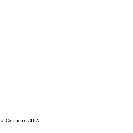
атовСделано в США