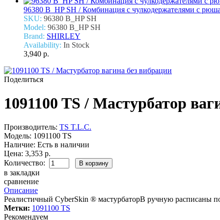
96380 B_HP SH / Комбинация с чулкодержателями с рюша
SKU:
96380 B_HP SH
Model:
96380 B_HP SH
Brand:
SHIRLEY
Availability:
In Stock
3,940 р.
Поделиться
1091100 TS / Мастурбатор ваг
Производитель:
TS T.L.C.
Модель:
1091100 TS
Наличие:
Есть в наличии
Цена:
3,353 р.
Количество:
в закладки
сравнение
Описание
Реалистичный CyberSkin ® мастурбаторВ ручную расписаны 
Метки:
1091100 TS
Рекомендуем