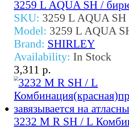
3259 L AQUA SH / бирю
SKU:
3259 L AQUA SH
Model:
3259 L AQUA S
Brand:
SHIRLEY
Availability:
In Stock
3,311 р.
3232 M R SH / L Комби