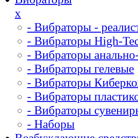
x
- Вибраторы - реалис
- Вибраторы High-Te
- Вибраторы анально
- Вибраторы гелевые
- Вибраторы Киберк
- Вибраторы пластик
- Вибраторы сувенир
- Наборы
Возбуждающие средств