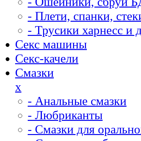
- Ошейники, сбруи 
- Плети, спанки, ст
- Трусики харнесс и 
Секс машины
Секс-качели
Смазки
x
- Анальные смазки
- Любриканты
- Смазки для орально