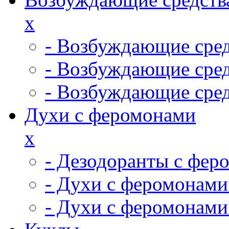
x
- Возбуждающие сред
- Возбуждающие сре
- Возбуждающие сред
Духи с феромонами
x
- Дезодоранты с фер
- Духи с феромонами
- Духи с феромонам