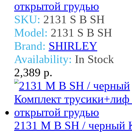
открытой грудью
SKU:
2131 S B SH
Model:
2131 S B SH
Brand:
SHIRLEY
Availability:
In Stock
2,389 р.
2131 M B SH / черный 