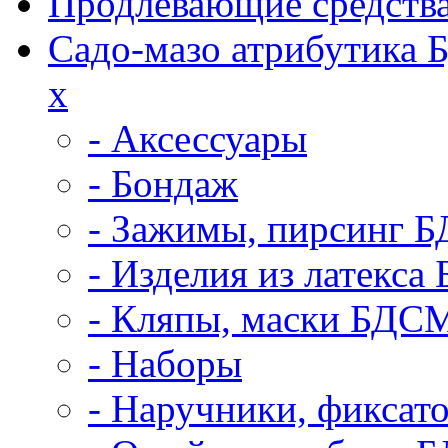
Продлевающие средств
Садо-мазо атрибутика
x
- Аксессуары
- Бондаж
- Зажимы, пирсинг 
- Изделия из латекс
- Кляпы, маски БДС
- Наборы
- Наручники, фикса