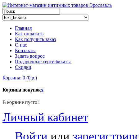
Главная
Как оплатить
Как получить заказ
О нас
Контакты
Задать вопрос
Подарочные сертификаты
Скидки
Корзина: 0 (0 р.)
Корзина покупок
x
В корзине пусто!
Личный кабинет
Войти
или
зарегистрир