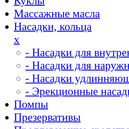
Куклы
Массажные масла
Насадки, кольца
x
- Насадки для внутр
- Насадки для наруж
- Насадки удлинняю
- Эрекционные насад
Помпы
Презервативы