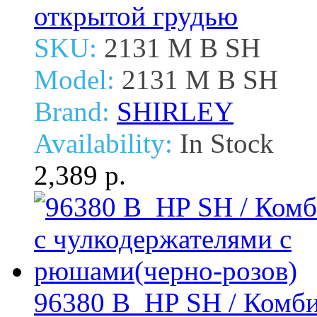
открытой грудью
SKU:
2131 M B SH
Model:
2131 M B SH
Brand:
SHIRLEY
Availability:
In Stock
2,389 р.
96380 B_HP SH / Комби