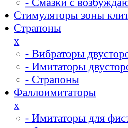
- Смазки с возбужд
Стимуляторы зоны кли
Страпоны
x
- Вибраторы двустор
- Имитаторы двустор
- Страпоны
Фаллоимитаторы
x
- Имитаторы для фис