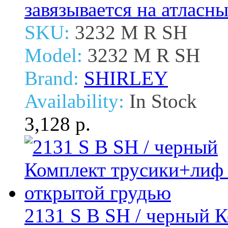
завязывается на атласн
SKU:
3232 M R SH
Model:
3232 M R SH
Brand:
SHIRLEY
Availability:
In Stock
3,128 р.
2131 S B SH / черный 