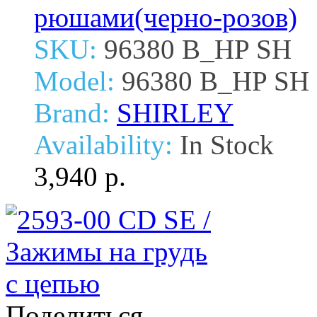
рюшами(черно-розов)
SKU:
96380 B_HP SH
Model:
96380 B_HP SH
Brand:
SHIRLEY
Availability:
In Stock
3,940 р.
Поделиться